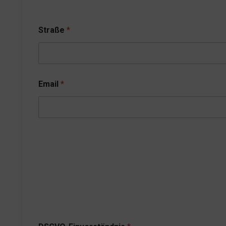
Straße
*
Email
*