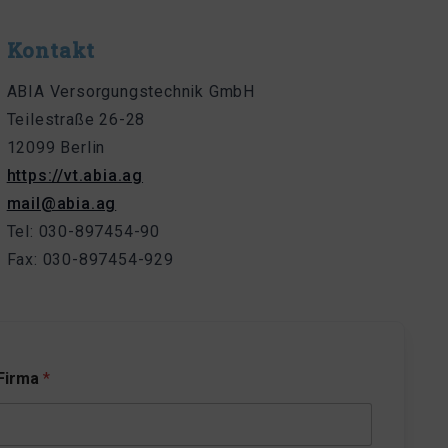
Kontakt
ABIA Versorgungstechnik GmbH
Teilestraße 26-28
12099 Berlin
https://vt.abia.ag
mail@abia.ag
Tel: 030-897454-90
Fax: 030-897454-929
Firma
*