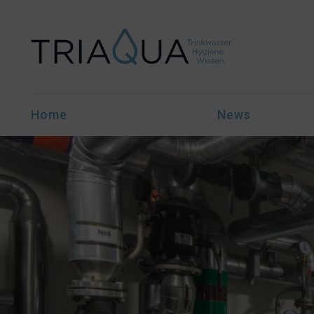
Home
News