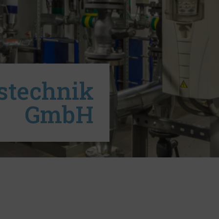
stechnik
GmbH