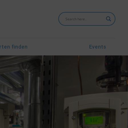
rten finden
Events