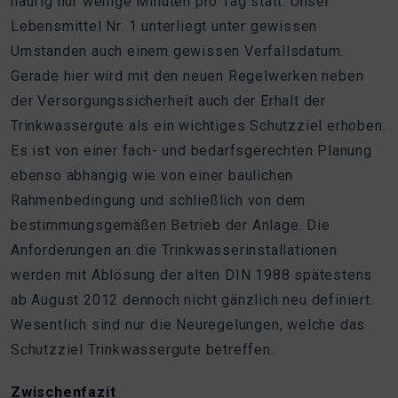
häufig nur wenige Minuten pro Tag statt. Unser
Lebensmittel Nr. 1 unterliegt unter gewissen
Umstanden auch einem gewissen Verfallsdatum.
Gerade hier wird mit den neuen Regelwerken neben
der Versorgungssicherheit auch der Erhalt der
Trinkwassergute als ein wichtiges Schutzziel erhoben.
Es ist von einer fach- und bedarfsgerechten Planung
ebenso abhängig wie von einer baulichen
Rahmenbedingung und schließlich von dem
bestimmungsgemäßen Betrieb der Anlage. Die
Anforderungen an die Trinkwasserinstallationen
werden mit Ablösung der alten DIN 1988 spätestens
ab August 2012 dennoch nicht gänzlich neu definiert.
Wesentlich sind nur die Neuregelungen, welche das
Schutzziel Trinkwassergute betreffen.
Zwischenfazit