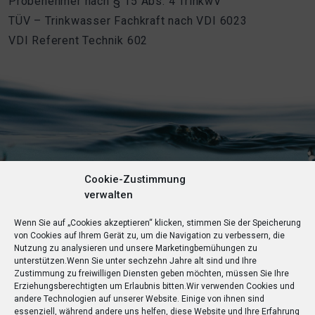
Probenehmer nach § 15 Abs. 4 TrinkwV
TÜV – Trinkwasser Fachkraft nach VDI 6023
VDI Referent Technik 602
Cookie-Zustimmung
verwalten
Wenn Sie auf „Cookies akzeptieren“ klicken, stimmen Sie der Speicherung
von Cookies auf Ihrem Gerät zu, um die Navigation zu verbessern, die
Nutzung zu analysieren und unsere Marketingbemühungen zu
unterstützen.
Wenn Sie unter sechzehn Jahre alt sind und Ihre
Zustimmung zu freiwilligen Diensten geben möchten, müssen Sie Ihre
Erziehungsberechtigten um Erlaubnis bitten.
Wir verwenden Cookies und
andere Technologien auf unserer Website. Einige von ihnen sind
essenziell, während andere uns helfen, diese Website und Ihre Erfahrung