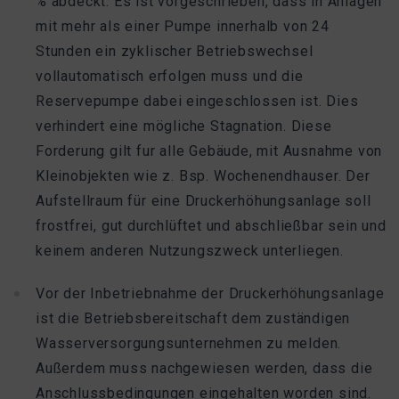
% abdeckt. Es ist vorgeschrieben, dass in Anlagen
mit mehr als einer Pumpe innerhalb von 24
Stunden ein zyklischer Betriebswechsel
vollautomatisch erfolgen muss und die
Reservepumpe dabei eingeschlossen ist. Dies
verhindert eine mögliche Stagnation. Diese
Forderung gilt fur alle Gebäude, mit Ausnahme von
Kleinobjekten wie z. Bsp. Wochenendhauser. Der
Aufstellraum für eine Druckerhöhungsanlage soll
frostfrei, gut durchlüftet und abschließbar sein und
keinem anderen Nutzungszweck unterliegen.
Vor der Inbetriebnahme der Druckerhöhungsanlage
ist die Betriebsbereitschaft dem zuständigen
Wasserversorgungsunternehmen zu melden.
Außerdem muss nachgewiesen werden, dass die
Anschlussbedingungen eingehalten worden sind.