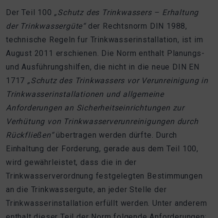
Der Teil 100
„Schutz des Trinkwassers – Erhaltung
der Trinkwassergüte“
der Rechtsnorm DIN 1988,
technische Regeln fur Trinkwasserinstallation, ist im
August 2011 erschienen. Die Norm enthalt Planungs-
und Ausführungshilfen, die nicht in die neue DIN EN
1717
„Schutz des Trinkwassers vor Verunreinigung in
Trinkwasserinstallationen
und allgemeine
Anforderungen an Sicherheitseinrichtungen zur
Verhütung von
Trinkwasserverunreinigungen durch
Rückfließen“
übertragen werden dürfte. Durch
Einhaltung der Forderung, gerade aus dem Teil 100,
wird gewährleistet, dass die in der
Trinkwasserverordnung festgelegten Bestimmungen
an die Trinkwassergute, an jeder Stelle der
Trinkwasserinstallation erfüllt werden. Unter anderem
enthalt dieser Teil der Norm folgende Anforderungen: