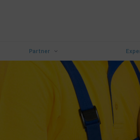
Partner
Expe