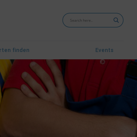
rten finden
Events