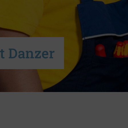
t Danzer