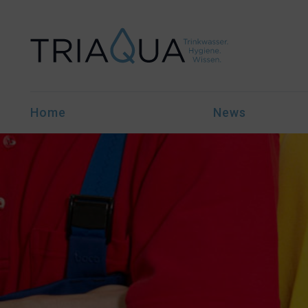
Home
News