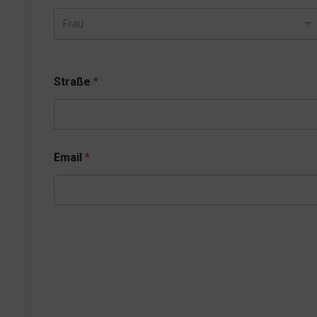
Frau
Straße
*
Email
*