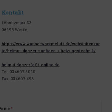
Kontakt
Löbnitzmark 33
06198 Wettin
https://www.wasserwaermeluft.de/webvisitenkar
te/helmut-danzer-sanitaer-u-heizungstechnik/
helmut.danzer(at)t-online.de
Tel: 034607 3010
Fax: 034607 496
Firma
*